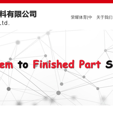
荣耀体育(中
关于我们
国)