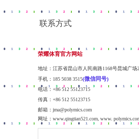
联系方式
荣耀体育官方网站
地址：江苏省昆山市人民南路
1168号昆城广场2
(微信同号)
手机：
185 5038 3515
电话：
+86 512 55123715
传真：
+86 512 55123715
邮箱：
jma@polymics.com
网址：
www.qingtian521.com, www. polymics.co