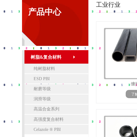
工业行业
产品中心
树脂&复合材料
纯树脂材料
ESD PBI
缠
耐磨等级
了
润滑等级
高温合金系列
高强度复合材料
Celazole ® PBI