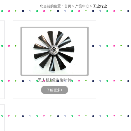
您当前的位置：
首页
>
产品中心
>
工业行业
无人机f螺旋浆叶片
了解更多+