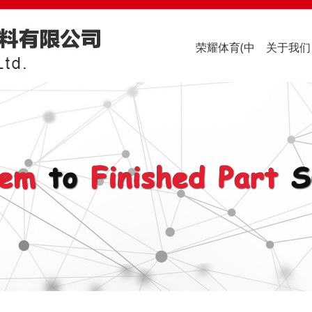
荣耀体育(中
关于我们
国)