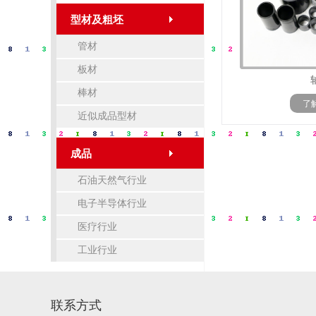
型材及粗坯
管材
板材
棒材
了
近似成品型材
成品
石油天然气行业
电子半导体行业
医疗行业
工业行业
联系方式