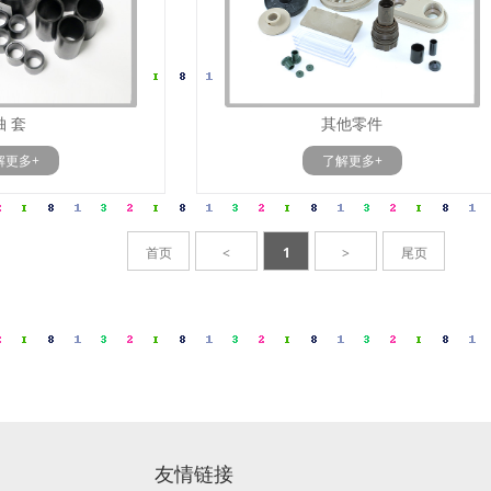
轴 套
其他零件
解更多+
了解更多+
首页
<
1
>
尾页
友情链接