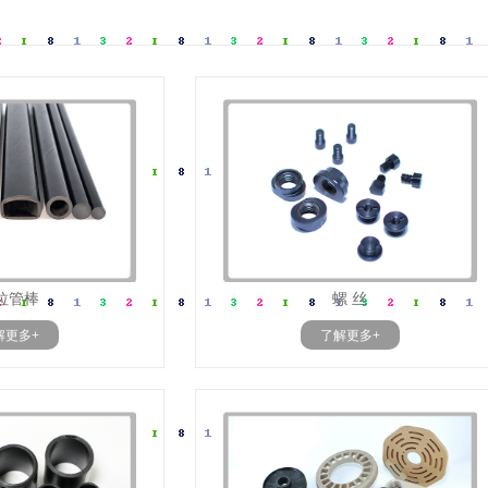
拉管棒
螺 丝
解更多+
了解更多+