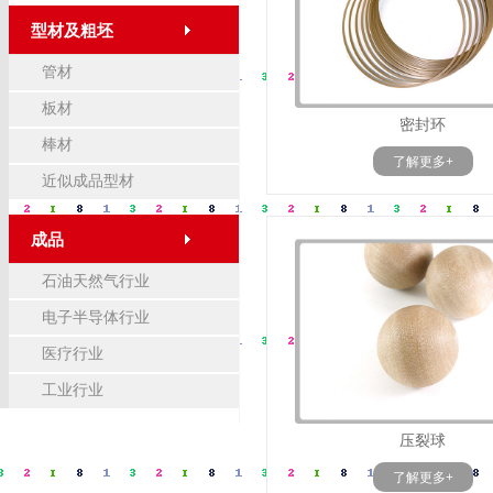
型材及粗坯
管材
板材
密封环
棒材
了解更多+
近似成品型材
成品
石油天然气行业
电子半导体行业
医疗行业
工业行业
压裂球
了解更多+