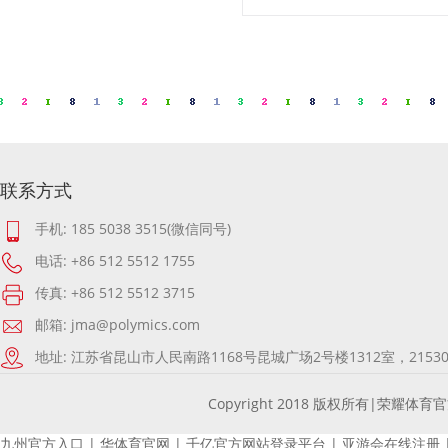
联系方式
手机: 185 5038 3515(微信同号)
电话: +86 512 5512 1755
传真: +86 512 5512 3715
邮箱: jma@polymics.com
地址: 江苏省昆山市人民南路1168号昆城广场2号楼1312室，21530
Copyright 2018 版权所有|荣耀体育官方
九州官方入口
|
华体育官网
|
千亿官方网站登录平台
|
亚游会在线注册